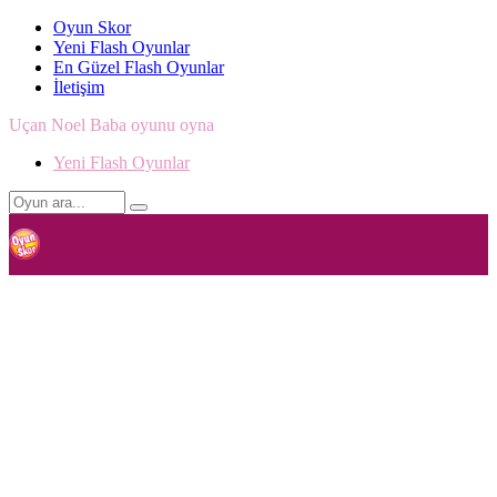
Oyun Skor
Yeni Flash Oyunlar
En Güzel Flash Oyunlar
İletişim
Uçan Noel Baba oyunu oyna
Yeni Flash Oyunlar