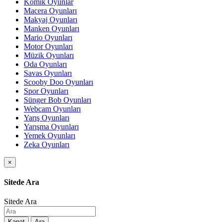
Komik Oyunlar
Macera Oyunları
Makyaj Oyunları
Manken Oyunları
Mario Oyunları
Motor Oyunları
Müzik Oyunları
Oda Oyunları
Savas Oyunları
Scooby Doo Oyunları
Spor Oyunları
Sünger Bob Oyunları
Webcam Oyunları
Yarış Oyunları
Yarışma Oyunları
Yemek Oyunları
Zeka Oyunları
×
Sitede Ara
Sitede Ara
Kapat
Ara