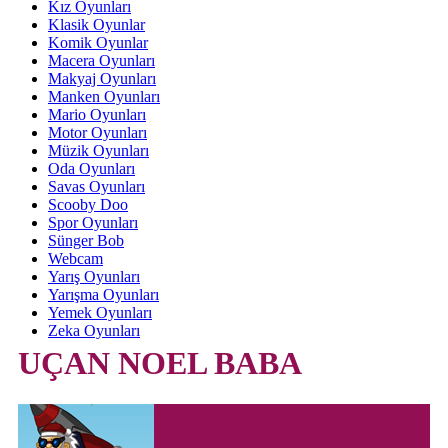
Kız Oyunları
Klasik Oyunlar
Komik Oyunlar
Macera Oyunları
Makyaj Oyunları
Manken Oyunları
Mario Oyunları
Motor Oyunları
Müzik Oyunları
Oda Oyunları
Savas Oyunları
Scooby Doo
Spor Oyunları
Sünger Bob
Webcam
Yarış Oyunları
Yarışma Oyunları
Yemek Oyunları
Zeka Oyunları
UÇAN NOEL BABA