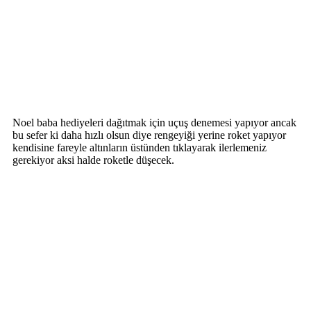
Noel baba hediyeleri dağıtmak için uçuş denemesi yapıyor ancak
bu sefer ki daha hızlı olsun diye rengeyiği yerine roket yapıyor
kendisine fareyle altınların üstünden tıklayarak ilerlemeniz
gerekiyor aksi halde roketle düşecek.