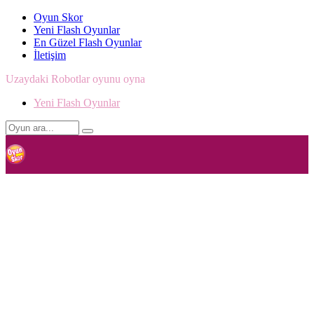
Oyun Skor
Yeni Flash Oyunlar
En Güzel Flash Oyunlar
İletişim
Uzaydaki Robotlar oyunu oyna
Yeni Flash Oyunlar