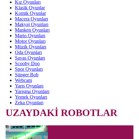
Kız Oyunları
Klasik Oyunlar
Komik Oyunlar
Macera Oyunları
Makyaj Oyunları
Manken Oyunları
Mario Oyunları
Motor Oyunları
Müzik Oyunları
Oda Oyunları
Savas Oyunları
Scooby Doo
Spor Oyunları
Sünger Bob
Webcam
Yarış Oyunları
Yarışma Oyunları
Yemek Oyunları
Zeka Oyunları
UZAYDAKİ ROBOTLAR