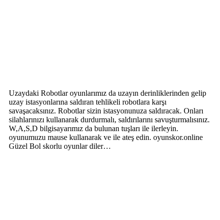
Uzaydaki Robotlar oyunlarımız da uzayın derinliklerinden gelip
uzay istasyonlarına saldıran tehlikeli robotlara karşı
savaşacaksınız. Robotlar sizin istasyonunuza saldıracak. Onları
silahlarınızı kullanarak durdurmalı, saldırılarını savuşturmalısınız.
W,A,S,D bilgisayarımız da bulunan tuşları ile ilerleyin.
oyunumuzu mause kullanarak ve ile ateş edin. oyunskor.online
Güzel Bol skorlu oyunlar diler…