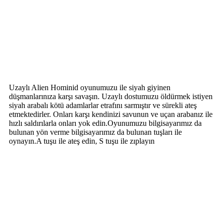
Uzaylı Alien Hominid oyunumuzu ile siyah giyinen
düşmanlarınıza karşı savaşın. Uzaylı dostumuzu öldürmek istiyen
siyah arabalı kötü adamlarlar etrafını sarmıştır ve sürekli ateş
etmektedirler. Onları karşı kendinizi savunun ve uçan arabanız ile
hızlı saldırılarla onları yok edin.Oyunumuzu bilgisayarımız da
bulunan yön verme bilgisayarımız da bulunan tuşları ile
oynayın.A tuşu ile ateş edin, S tuşu ile zıplayın