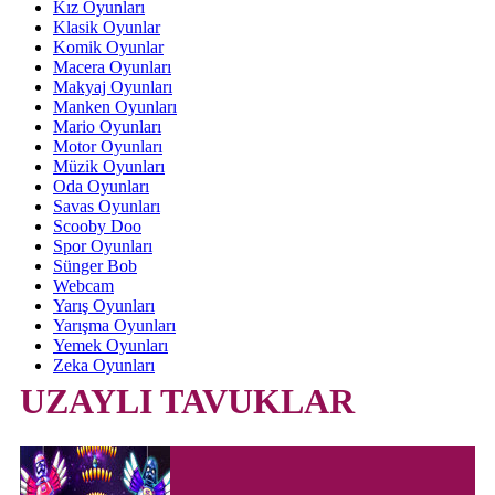
Kız Oyunları
Klasik Oyunlar
Komik Oyunlar
Macera Oyunları
Makyaj Oyunları
Manken Oyunları
Mario Oyunları
Motor Oyunları
Müzik Oyunları
Oda Oyunları
Savas Oyunları
Scooby Doo
Spor Oyunları
Sünger Bob
Webcam
Yarış Oyunları
Yarışma Oyunları
Yemek Oyunları
Zeka Oyunları
UZAYLI TAVUKLAR