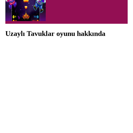
Uzaylı Tavuklar oyunu hakkında