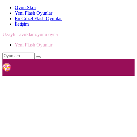
Oyun Skor
Yeni Flash Oyunlar
En Güzel Flash Oyunlar
İletişim
Uzaylı Tavuklar oyunu oyna
Yeni Flash Oyunlar