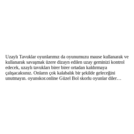
Uzaylı Tavuklar oyunlarımız da oyunumuzu mause kullanarak ve
kullanarak savaşmak üzere dizayn edilen uzay geminizi kontrol
edecek, uzaylı tavukları birer birer ortadan kaldırmaya
çalışacaksınız. Onların çok kalabalık bir şekilde geleceğini
unutmayın. oyunskor.online Güzel Bol skorlu oyunlar diler…