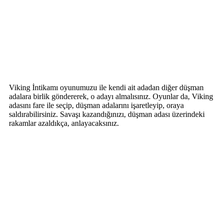
Viking İntikamı oyunumuzu ile kendi ait adadan diğer düşman
adalara birlik göndererek, o adayı almalısınız. Oyunlar da, Viking
adasını fare ile seçip, düşman adalarını işaretleyip, oraya
saldırabilirsiniz. Savaşı kazandığınızı, düşman adası üzerindeki
rakamlar azaldıkça, anlayacaksınız.