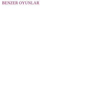
BENZER OYUNLAR