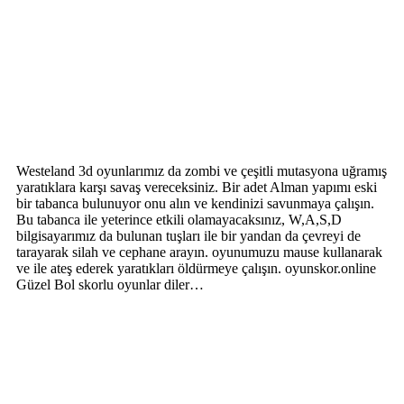
Westeland 3d oyunlarımız da zombi ve çeşitli mutasyona uğramış
yaratıklara karşı savaş vereceksiniz. Bir adet Alman yapımı eski
bir tabanca bulunuyor onu alın ve kendinizi savunmaya çalışın.
Bu tabanca ile yeterince etkili olamayacaksınız, W,A,S,D
bilgisayarımız da bulunan tuşları ile bir yandan da çevreyi de
tarayarak silah ve cephane arayın. oyunumuzu mause kullanarak
ve ile ateş ederek yaratıkları öldürmeye çalışın. oyunskor.online
Güzel Bol skorlu oyunlar diler…