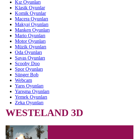
Kız Oyunları
Klasik Oyunlar
Komik Oyunlar
Macera Oyunları
Makyaj Oyunları
Manken Oyunları
Mario Oyunları
Motor Oyunları
Müzik Oyunları
Oda Oyunları
Savas Oyunları
Scooby Doo
Spor Oyunları
Sünger Bob
Webcam
Yarış Oyunları
Yarışma Oyunları
Yemek Oyunları
Zeka Oyunları
WESTELAND 3D