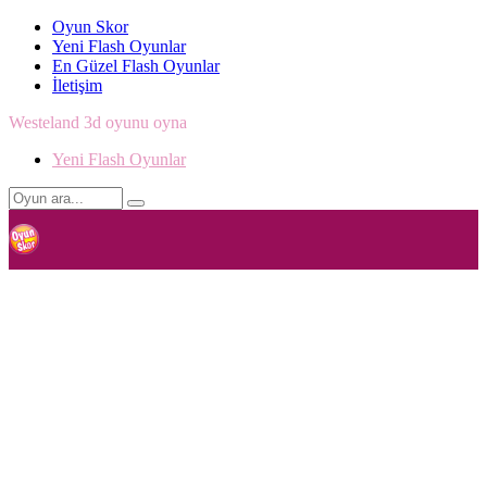
Oyun Skor
Yeni Flash Oyunlar
En Güzel Flash Oyunlar
İletişim
Westeland 3d oyunu oyna
Yeni Flash Oyunlar