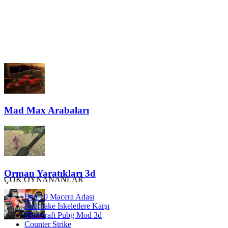
Mad Max Arabaları
Orman Yaratıkları 3d
ÇOK OYNANANLAR
Ben 10 Macera Adası
Finn Jake İskeletlere Karşı
Minecraft Pubg Mod 3d
Counter Strike