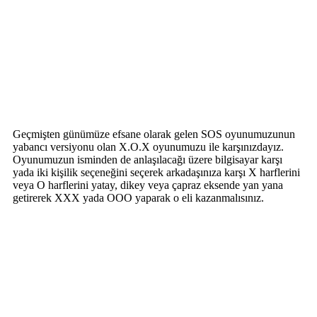
Geçmişten günümüze efsane olarak gelen SOS oyunumuzunun
yabancı versiyonu olan X.O.X oyunumuzu ile karşınızdayız.
Oyunumuzun isminden de anlaşılacağı üzere bilgisayar karşı
yada iki kişilik seçeneğini seçerek arkadaşınıza karşı X harflerini
veya O harflerini yatay, dikey veya çapraz eksende yan yana
getirerek XXX yada OOO yaparak o eli kazanmalısınız.