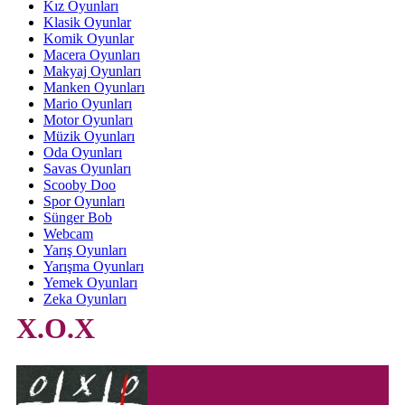
Kız Oyunları
Klasik Oyunlar
Komik Oyunlar
Macera Oyunları
Makyaj Oyunları
Manken Oyunları
Mario Oyunları
Motor Oyunları
Müzik Oyunları
Oda Oyunları
Savas Oyunları
Scooby Doo
Spor Oyunları
Sünger Bob
Webcam
Yarış Oyunları
Yarışma Oyunları
Yemek Oyunları
Zeka Oyunları
X.O.X