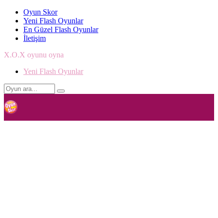
Oyun Skor
Yeni Flash Oyunlar
En Güzel Flash Oyunlar
İletişim
X.O.X oyunu oyna
Yeni Flash Oyunlar