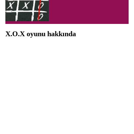
X.O.X oyunu hakkında