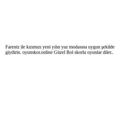
Fareniz ile kızımızı yeni yılın yaz modasına uygun şekilde
giydirin. oyunskor.online Güzel Bol skorlu oyunlar diler..