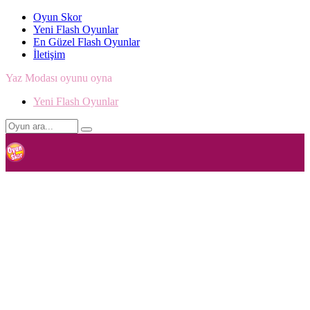
Oyun Skor
Yeni Flash Oyunlar
En Güzel Flash Oyunlar
İletişim
Yaz Modası oyunu oyna
Yeni Flash Oyunlar