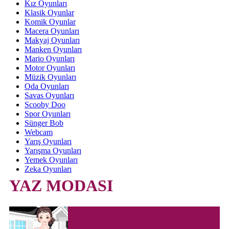
Kız Oyunları
Klasik Oyunlar
Komik Oyunlar
Macera Oyunları
Makyaj Oyunları
Manken Oyunları
Mario Oyunları
Motor Oyunları
Müzik Oyunları
Oda Oyunları
Savas Oyunları
Scooby Doo
Spor Oyunları
Sünger Bob
Webcam
Yarış Oyunları
Yarışma Oyunları
Yemek Oyunları
Zeka Oyunları
YAZ MODASI