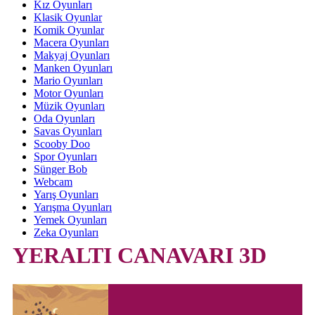
Kız Oyunları
Klasik Oyunlar
Komik Oyunlar
Macera Oyunları
Makyaj Oyunları
Manken Oyunları
Mario Oyunları
Motor Oyunları
Müzik Oyunları
Oda Oyunları
Savas Oyunları
Scooby Doo
Spor Oyunları
Sünger Bob
Webcam
Yarış Oyunları
Yarışma Oyunları
Yemek Oyunları
Zeka Oyunları
YERALTI CANAVARI 3D