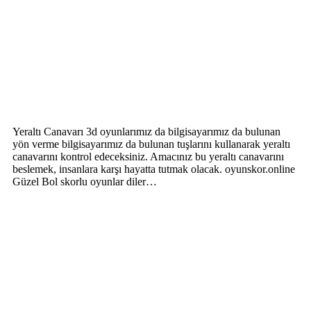
Yeraltı Canavarı 3d oyunlarımız da bilgisayarımız da bulunan
yön verme bilgisayarımız da bulunan tuşlarını kullanarak yeraltı
canavarını kontrol edeceksiniz. Amacınız bu yeraltı canavarını
beslemek, insanlara karşı hayatta tutmak olacak. oyunskor.online
Güzel Bol skorlu oyunlar diler…