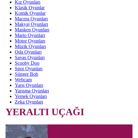
Kız Oyunları
Klasik Oyunlar
Komik Oyunlar
Macera Oyunları
Makyaj Oyunları
Manken Oyunları
Mario Oyunları
Motor Oyunları
Müzik Oyunları
Oda Oyunları
Savas Oyunları
Scooby Doo
Spor Oyunları
Sünger Bob
Webcam
Yarış Oyunları
Yarışma Oyunları
Yemek Oyunları
Zeka Oyunları
YERALTI UÇAĞI