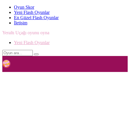
Oyun Skor
Yeni Flash Oyunlar
En Güzel Flash Oyunlar
İletişim
Yeraltı Uçağı oyunu oyna
Yeni Flash Oyunlar