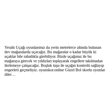
Yeraltı Uçağı oyunlarımız da yerin metrelerce altında bulunan
dev mağaralarda uçacağız. Bu mağaralar o kadar büyük ki
uçaklar bile rahatlıkla girebiliyor. Bizde uçağımız ile bu
mağaraya girecek ve yıldızları toplayarak engellere takılmadan
ilerlemeye çalışacağız. Boşluk tuşu ile uçağın kontrolü sağlayıp
engeeleri geçmeliyiz. oyunskor.online Güzel Bol skorlu oyunlar
diler…