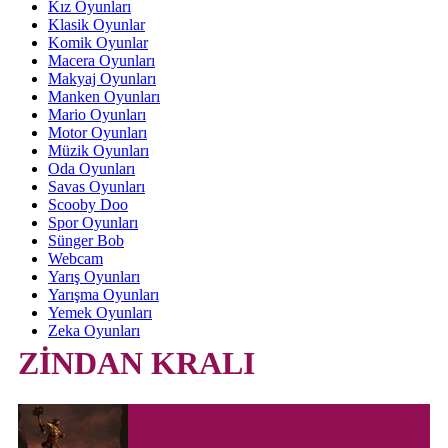
Kız Oyunları
Klasik Oyunlar
Komik Oyunlar
Macera Oyunları
Makyaj Oyunları
Manken Oyunları
Mario Oyunları
Motor Oyunları
Müzik Oyunları
Oda Oyunları
Savas Oyunları
Scooby Doo
Spor Oyunları
Sünger Bob
Webcam
Yarış Oyunları
Yarışma Oyunları
Yemek Oyunları
Zeka Oyunları
ZİNDAN KRALI