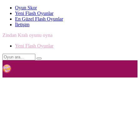
Oyun Skor
Yeni Flash Oyunlar
En Güzel Flash Oyunlar
İletişim
Zindan Kralı oyunu oyna
Yeni Flash Oyunlar