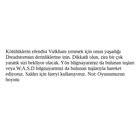
Kötülüklerin efendisi Vulkhanı yenmek için onun yaşadığı
Dreadstormun derinliklerine inin. Dikkatli olun, zira bir çok
yaratık sizi bekliyor olacak. Yön bilgisayarımız da bulunan tuşları
veya W,A,S,D bilgisayarımız da bulunan tuşlarıyla hareket
ediyoruz. Saldırı için fareyi kullanıyoruz. Not: Oyunumuzun
boyutu