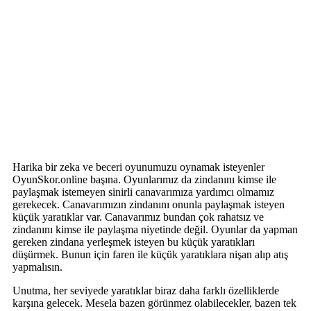
Harika bir zeka ve beceri oyunumuzu oynamak isteyenler
OyunSkor.online başına. Oyunlarımız da zindanını kimse ile
paylaşmak istemeyen sinirli canavarımıza yardımcı olmamız
gerekecek. Canavarımızın zindanını onunla paylaşmak isteyen
küçük yaratıklar var. Canavarımız bundan çok rahatsız ve
zindanını kimse ile paylaşma niyetinde değil. Oyunlar da yapman
gereken zindana yerleşmek isteyen bu küçük yaratıkları
düşürmek. Bunun için faren ile küçük yaratıklara nişan alıp atış
yapmalısın.
Unutma, her seviyede yaratıklar biraz daha farklı özelliklerde
karşına gelecek. Mesela bazen görünmez olabilecekler, bazen tek