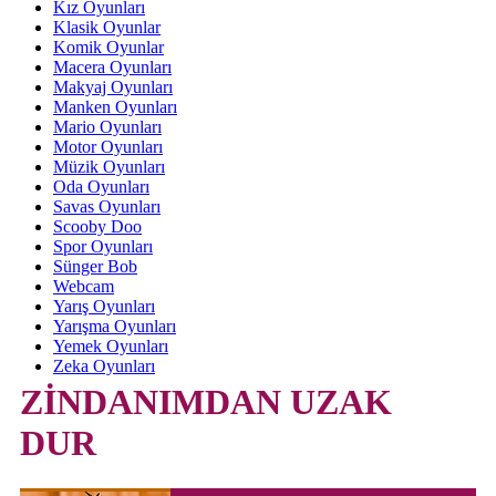
Kız Oyunları
Klasik Oyunlar
Komik Oyunlar
Macera Oyunları
Makyaj Oyunları
Manken Oyunları
Mario Oyunları
Motor Oyunları
Müzik Oyunları
Oda Oyunları
Savas Oyunları
Scooby Doo
Spor Oyunları
Sünger Bob
Webcam
Yarış Oyunları
Yarışma Oyunları
Yemek Oyunları
Zeka Oyunları
ZİNDANIMDAN UZAK
DUR