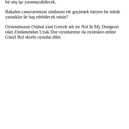
bir atış işe yaramayabilecek.
Bakalım canavarımızın zindanını ele geçirmek isteyen bu minik
yaratıklar ile baş edebilecek misin?
Oyunumuzun Orjinal yani Gercek adı ise Not In My Dungeon
olan Zindanımdan Uzak Dur oyunlarımız da oyunskor.online
Güzel Bol skorlu oyunlar diler.