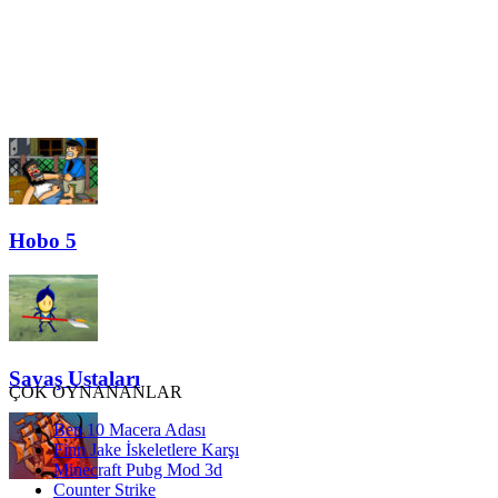
Hobo 5
Savaş Ustaları
ÇOK OYNANANLAR
Ben 10 Macera Adası
Finn Jake İskeletlere Karşı
Minecraft Pubg Mod 3d
Counter Strike