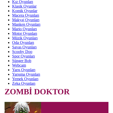
Kız Oyunları
Klasik Oyunlar
Komik Oyunlar
Macera Oyunları
Makyaj Oyunları
Manken Oyunları
Mario Oyunları
Motor Oyunları
Müzik Oyunları
Oda Oyunları
Savas Oyunları
Scooby Doo
Spor Oyunları
Sünger Bob
Webcam
Yarış Oyunları
Yarışma Oyunları
Yemek Oyunları
Zeka Oyunları
ZOMBİ DOKTOR