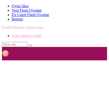
Oyun Skor
Yeni Flash Oyunlar
En Güzel Flash Oyunlar
İletişim
Zombi Doktor oyunu oyna
Yeni Flash Oyunlar