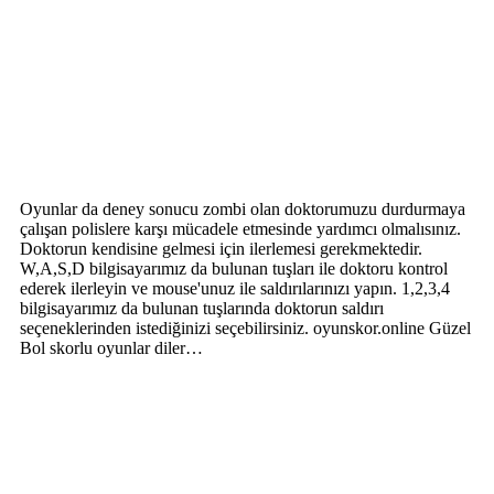
Oyunlar da deney sonucu zombi olan doktorumuzu durdurmaya
çalışan polislere karşı mücadele etmesinde yardımcı olmalısınız.
Doktorun kendisine gelmesi için ilerlemesi gerekmektedir.
W,A,S,D bilgisayarımız da bulunan tuşları ile doktoru kontrol
ederek ilerleyin ve mouse'unuz ile saldırılarınızı yapın. 1,2,3,4
bilgisayarımız da bulunan tuşlarında doktorun saldırı
seçeneklerinden istediğinizi seçebilirsiniz. oyunskor.online Güzel
Bol skorlu oyunlar diler…