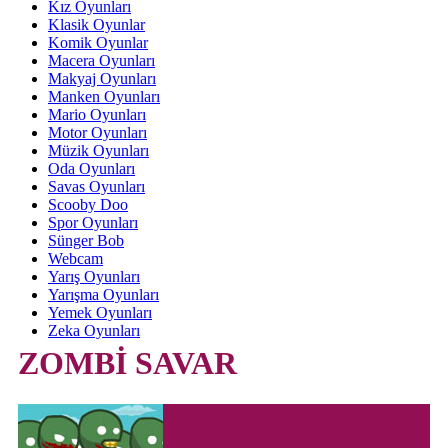
Kız Oyunları
Klasik Oyunlar
Komik Oyunlar
Macera Oyunları
Makyaj Oyunları
Manken Oyunları
Mario Oyunları
Motor Oyunları
Müzik Oyunları
Oda Oyunları
Savas Oyunları
Scooby Doo
Spor Oyunları
Sünger Bob
Webcam
Yarış Oyunları
Yarışma Oyunları
Yemek Oyunları
Zeka Oyunları
ZOMBİ SAVAR