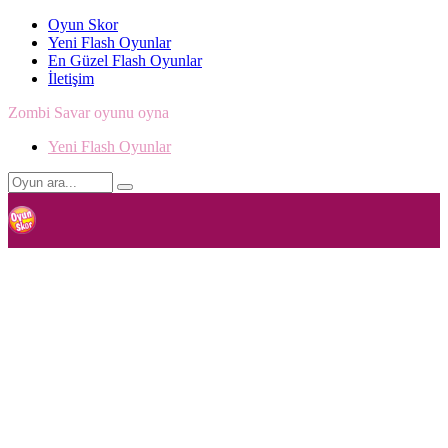
Oyun Skor
Yeni Flash Oyunlar
En Güzel Flash Oyunlar
İletişim
Zombi Savar oyunu oyna
Yeni Flash Oyunlar