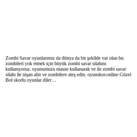
Zombi Savar oyunlarımız da dünya da bir şekilde var olan bu
zombileri yok etmek için büyük zombi savar silahını
kullanıyoruz. oyunumuzu mause kullanarak ve ile zombi savar
silahı ile nişan alın ve zombilere ateş edin. oyunskor.online Güzel
Bol skorlu oyunlar diler…