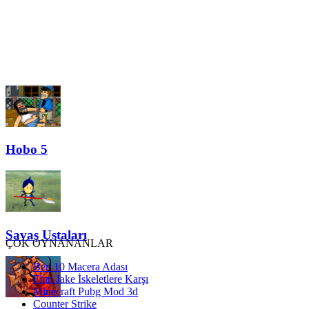
Hobo 5
Savaş Ustaları
ÇOK OYNANANLAR
Ben 10 Macera Adası
Finn Jake İskeletlere Karşı
Minecraft Pubg Mod 3d
Counter Strike