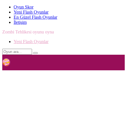
Oyun Skor
Yeni Flash Oyunlar
En Güzel Flash Oyunlar
İletişim
Zombi Tehlikesi oyunu oyna
Yeni Flash Oyunlar