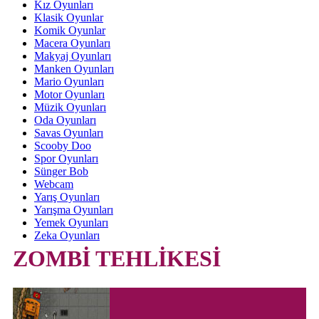
Kız Oyunları
Klasik Oyunlar
Komik Oyunlar
Macera Oyunları
Makyaj Oyunları
Manken Oyunları
Mario Oyunları
Motor Oyunları
Müzik Oyunları
Oda Oyunları
Savas Oyunları
Scooby Doo
Spor Oyunları
Sünger Bob
Webcam
Yarış Oyunları
Yarışma Oyunları
Yemek Oyunları
Zeka Oyunları
ZOMBİ TEHLİKESİ