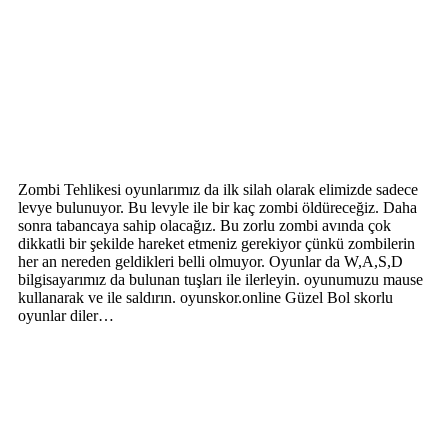
Zombi Tehlikesi oyunlarımız da ilk silah olarak elimizde sadece
levye bulunuyor. Bu levyle ile bir kaç zombi öldüreceğiz. Daha
sonra tabancaya sahip olacağız. Bu zorlu zombi avında çok
dikkatli bir şekilde hareket etmeniz gerekiyor çünkü zombilerin
her an nereden geldikleri belli olmuyor. Oyunlar da W,A,S,D
bilgisayarımız da bulunan tuşları ile ilerleyin. oyunumuzu mause
kullanarak ve ile saldırın. oyunskor.online Güzel Bol skorlu
oyunlar diler…