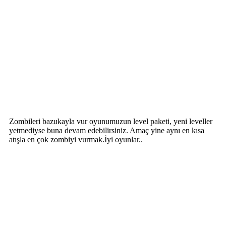
Zombileri bazukayla vur oyunumuzun level paketi, yeni leveller
yetmediyse buna devam edebilirsiniz. Amaç yine aynı en kısa
atışla en çok zombiyi vurmak.İyi oyunlar..