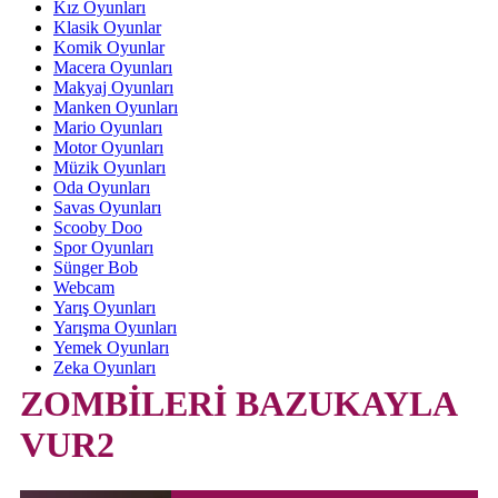
Kız Oyunları
Klasik Oyunlar
Komik Oyunlar
Macera Oyunları
Makyaj Oyunları
Manken Oyunları
Mario Oyunları
Motor Oyunları
Müzik Oyunları
Oda Oyunları
Savas Oyunları
Scooby Doo
Spor Oyunları
Sünger Bob
Webcam
Yarış Oyunları
Yarışma Oyunları
Yemek Oyunları
Zeka Oyunları
ZOMBİLERİ BAZUKAYLA
VUR2