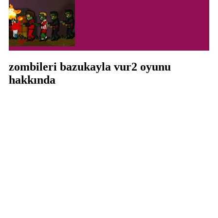
zombileri bazukayla vur2 oyunu
hakkında