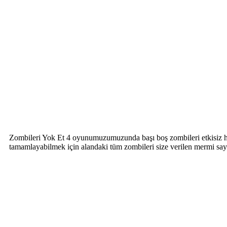
Zombileri Yok Et 4 oyunumuzumuzunda başı boş zombileri etkisiz ha
tamamlayabilmek için alandaki tüm zombileri size verilen mermi say