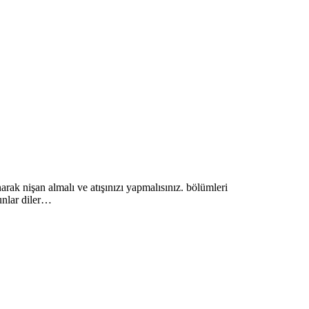
k nişan almalı ve atışınızı yapmalısınız. bölümleri
unlar diler…