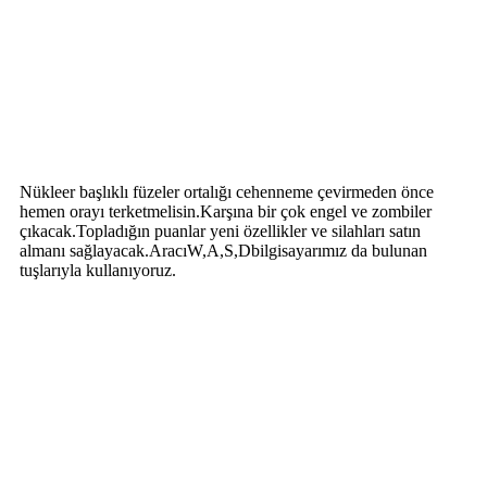
Nükleer başlıklı füzeler ortalığı cehenneme çevirmeden önce
hemen orayı terketmelisin.Karşına bir çok engel ve zombiler
çıkacak.Topladığın puanlar yeni özellikler ve silahları satın
almanı sağlayacak.AracıW,A,S,Dbilgisayarımız da bulunan
tuşlarıyla kullanıyoruz.