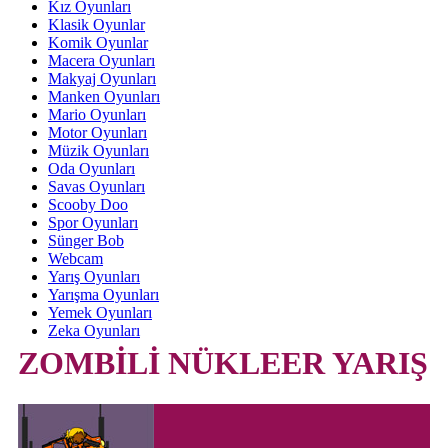
Kız Oyunları
Klasik Oyunlar
Komik Oyunlar
Macera Oyunları
Makyaj Oyunları
Manken Oyunları
Mario Oyunları
Motor Oyunları
Müzik Oyunları
Oda Oyunları
Savas Oyunları
Scooby Doo
Spor Oyunları
Sünger Bob
Webcam
Yarış Oyunları
Yarışma Oyunları
Yemek Oyunları
Zeka Oyunları
ZOMBİLİ NÜKLEER YARIŞ