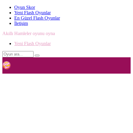
Oyun Skor
Yeni Flash Oyunlar
En Güzel Flash Oyunlar
İletişim
Akıllı Hamleler oyunu oyna
Yeni Flash Oyunlar