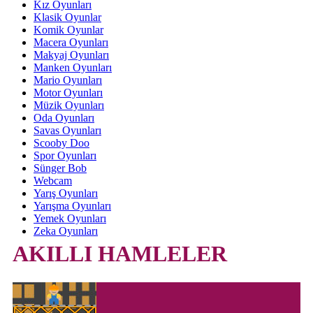
Kız Oyunları
Klasik Oyunlar
Komik Oyunlar
Macera Oyunları
Makyaj Oyunları
Manken Oyunları
Mario Oyunları
Motor Oyunları
Müzik Oyunları
Oda Oyunları
Savas Oyunları
Scooby Doo
Spor Oyunları
Sünger Bob
Webcam
Yarış Oyunları
Yarışma Oyunları
Yemek Oyunları
Zeka Oyunları
AKILLI HAMLELER