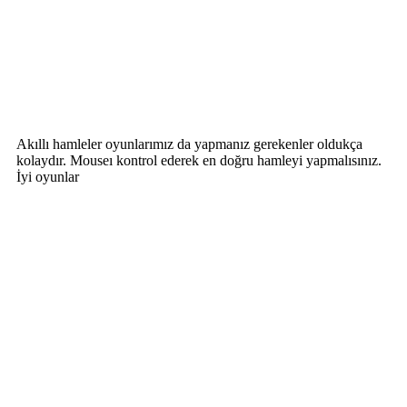
Akıllı hamleler oyunlarımız da yapmanız gerekenler oldukça
kolaydır. Mouseı kontrol ederek en doğru hamleyi yapmalısınız.
İyi oyunlar