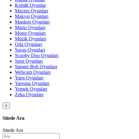
Komik Oyunlar
Macera Oyunları
Makyaj Oyunları
Manken Oyunları
Mario Oyunları
Motor Oyunları
Müzik Oyunları
Oda Oyunları
Savas Oyunları
Scooby Doo Oyunları
Spor Oyunları
Sünger Bob Oyunları
Webcam Oyunları
Yarış Oyunları
Yarışma Oyunları
Yemek Oyunları
Zeka Oyunları
×
Sitede Ara
Sitede Ara