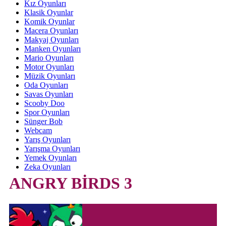
Kız Oyunları
Klasik Oyunlar
Komik Oyunlar
Macera Oyunları
Makyaj Oyunları
Manken Oyunları
Mario Oyunları
Motor Oyunları
Müzik Oyunları
Oda Oyunları
Savas Oyunları
Scooby Doo
Spor Oyunları
Sünger Bob
Webcam
Yarış Oyunları
Yarışma Oyunları
Yemek Oyunları
Zeka Oyunları
ANGRY BİRDS 3