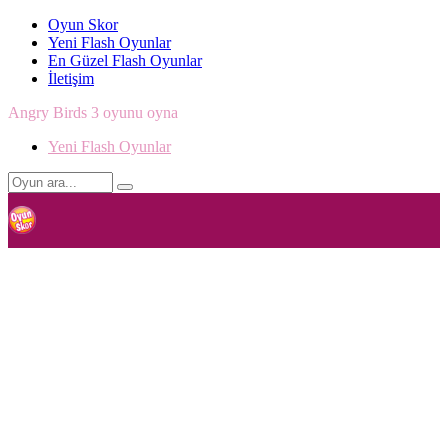
Oyun Skor
Yeni Flash Oyunlar
En Güzel Flash Oyunlar
İletişim
Angry Birds 3 oyunu oyna
Yeni Flash Oyunlar