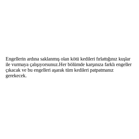
Engellerin ardına saklanmış olan kötü kedileri fırlattığınız kuşlar
ile vurmaya çalışıyorsunuz.Her bölümde karşınıza farklı engeller
çıkacak ve bu engelleri aşarak tüm kedileri patpatmanız
gerekecek.