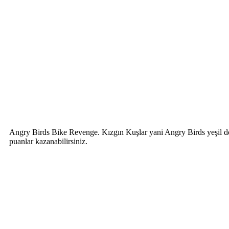
Angry Birds Bike Revenge. Kızgın Kuşlar yani Angry Birds yeşil dom
puanlar kazanabilirsiniz.