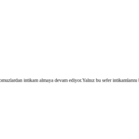
uzlardan intikam almaya devam ediyor.Yalnız bu sefer intikamlarını bis