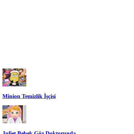
Minion Temizlik İşçisi
Juliet Bebek Göz Doktorunda