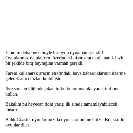
Eminim daha önce böyle bir oyun oynamamışsındır!
Oyunlarımız da platform üzerindeki pistte aracı kullanarak hızlı
bir şekilde bitiş bayrağına varman gerekli.
Fareni kullanarak aracın etrafındaki hava kabarcıklarının üzerine
gelerek aracı hızlandırabilirsin.
İbre sona geldiğinde çıkan turbo butonuna tıklayarak turbonu
kullan.
Bakalım bu heyecan dolu yarışı ilk sırada tamamlayabilecek
misin?
Balık Coaster oyunlarımız da oyunskor.online Güzel Bol skorlu
oyunlar diler.