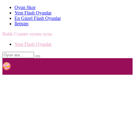
Oyun Skor
Yeni Flash Oyunlar
En Güzel Flash Oyunlar
İletişim
Balık Coaster oyunu oyna
Yeni Flash Oyunlar