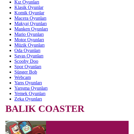
Kız Oyunları
Klasik Oyunlar
Komik Oyunlar
Macera Oyunları
Makyaj Oyunları
Manken Oyunları
Mario Oyunları
Motor Oyunları
Müzik Oyunları
Oda Oyunları
Savas Oyunları
Scooby Doo
Spor Oyunları
Sünger Bob
Webcam
Yarış Oyunları
Yarışma Oyunları
Yemek Oyunları
Zeka Oyunları
BALIK COASTER