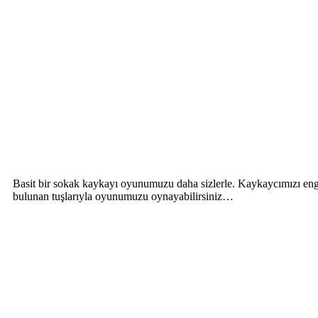
Basit bir sokak kaykayı oyunumuzu daha sizlerle. Kaykaycımızı engel
bulunan tuşlarıyla oyunumuzu oynayabilirsiniz…