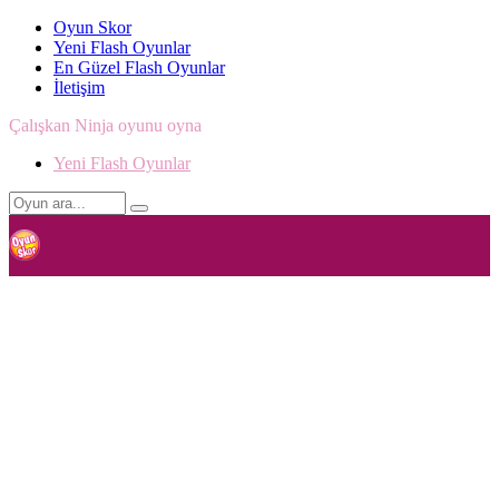
Oyun Skor
Yeni Flash Oyunlar
En Güzel Flash Oyunlar
İletişim
Çalışkan Ninja oyunu oyna
Yeni Flash Oyunlar