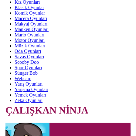
Kız Oyunları
Klasik Oyunlar
Komik Oyunlar
Macera Oyunları
Makyaj Oyunları
Manken Oyunları
Mario Oyunları
Motor Oyunları
Müzik Oyunları
Oda Oyunları
Savas Oyunları
Scooby Doo
Spor Oyunları
Sünger Bob
Webcam
Yarış Oyunları
Yarışma Oyunları
Yemek Oyunları
Zeka Oyunları
ÇALIŞKAN NİNJA