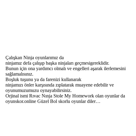
Çalışkan Ninja oyunlarımız da
ninjamız defa çalışıp başka ninjaları geçmesigereklidir.
Bunun için ona yardımcı olmalı ve engelleri aşarak ilerlemesini
sağlamalısınız.
Boşluk tuşunu ya da farenizi kullanarak
ninjamızı önler karşısında zıplatarak muayene edebilir ve
oyunumuzumuzu oynayabilirsiniz.
Orjinal ismi Rıvac Nınja Stole My Homework olan oyunlar da
oyunskor.online Güzel Bol skorlu oyunlar diler…