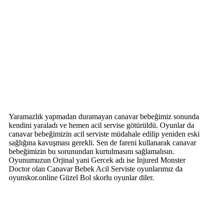
Yaramazlık yapmadan duramayan canavar bebeğimiz sonunda
kendini yaraladı ve hemen acil servise götürüldü. Oyunlar da
canavar bebeğimizin acil serviste müdahale edilip yeniden eski
sağlığına kavuşması gerekli. Sen de fareni kullanarak canavar
bebeğimizin bu sorunundan kurtulmasını sağlamalısın.
Oyunumuzun Orjinal yani Gercek adı ise Injured Monster
Doctor olan Canavar Bebek Acil Serviste oyunlarımız da
oyunskor.online Güzel Bol skorlu oyunlar diler.