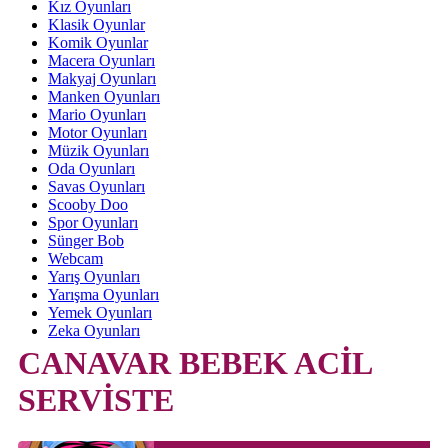
Kız Oyunları
Klasik Oyunlar
Komik Oyunlar
Macera Oyunları
Makyaj Oyunları
Manken Oyunları
Mario Oyunları
Motor Oyunları
Müzik Oyunları
Oda Oyunları
Savas Oyunları
Scooby Doo
Spor Oyunları
Sünger Bob
Webcam
Yarış Oyunları
Yarışma Oyunları
Yemek Oyunları
Zeka Oyunları
CANAVAR BEBEK ACİL
SERVİSTE