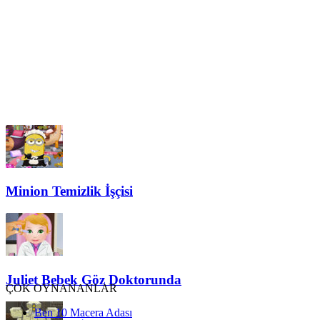
Minion Temizlik İşçisi
Juliet Bebek Göz Doktorunda
ÇOK OYNANANLAR
Ben 10 Macera Adası