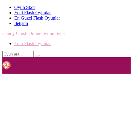
Oyun Skor
Yeni Flash Oyunlar
En Güzel Flash Oyunlar
İletişim
Candy Crush Online oyunu oyna
Yeni Flash Oyunlar