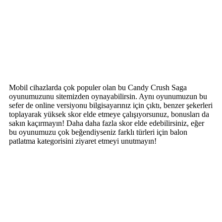
Mobil cihazlarda çok populer olan bu Candy Crush Saga
oyunumuzunu sitemizden oynayabilirsin. Aynı oyunumuzun bu
sefer de online versiyonu bilgisayarınız için çıktı, benzer şekerleri
toplayarak yüksek skor elde etmeye çalışıyorsunuz, bonusları da
sakın kaçırmayın! Daha daha fazla skor elde edebilirsiniz, eğer
bu oyunumuzu çok beğendiyseniz farklı türleri için balon
patlatma kategorisini ziyaret etmeyi unutmayın!