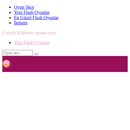
Oyun Skor
Yeni Flash Oyunlar
En Güzel Flash Oyunlar
İletişim
Cosmic Explorer oyunu oyna
Yeni Flash Oyunlar