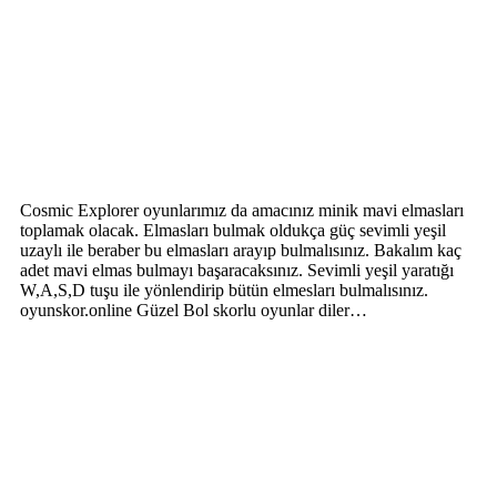
Cosmic Explorer oyunlarımız da amacınız minik mavi elmasları
toplamak olacak. Elmasları bulmak oldukça güç sevimli yeşil
uzaylı ile beraber bu elmasları arayıp bulmalısınız. Bakalım kaç
adet mavi elmas bulmayı başaracaksınız. Sevimli yeşil yaratığı
W,A,S,D tuşu ile yönlendirip bütün elmesları bulmalısınız.
oyunskor.online Güzel Bol skorlu oyunlar diler…