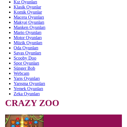
Kız Oyunları
Klasik Oyunlar
Komik Oyunlar
Macera Oyunları
Makyaj Oyunları
Manken Oyunları
Mario Oyunları
Motor Oyunları
Müzik Oyunları
Oda Oyunları
Savas Oyunları
Scooby Doo
Spor Oyunları
Sünger Bob
Webcam
Yarış Oyunları
Yarışma Oyunları
Yemek Oyunları
Zeka Oyunları
CRAZY ZOO