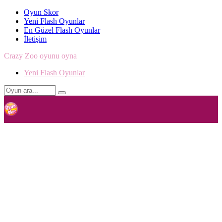
Oyun Skor
Yeni Flash Oyunlar
En Güzel Flash Oyunlar
İletişim
Crazy Zoo oyunu oyna
Yeni Flash Oyunlar