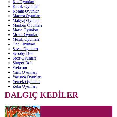
Kız Oyunları
Klasik Oyunlar
Komik Oyunlar
Macera Oyunları
Makyaj Oyunları
Manken Oyunları
Mario Oyunları
Motor Oyunları
Müzik Oyunları
Oda Oyunları
Savas Oyunları
Scooby Doo
Spor Oyunları
Sünger Bob
Webcam
Yarış Oyunları
Yarışma Oyunları
Yemek Oyunları
Zeka Oyunları
DALGIÇ KEDİLER