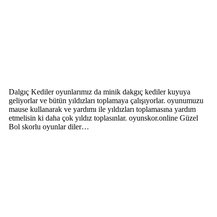
Dalgıç Kediler oyunlarımız da minik dakgıç kediler kuyuya
geliyorlar ve bütün yıldızları toplamaya çalışıyorlar. oyunumuzu
mause kullanarak ve yardımı ile yıldızları toplamasına yardım
etmelisin ki daha çok yıldız toplasınlar. oyunskor.online Güzel
Bol skorlu oyunlar diler…