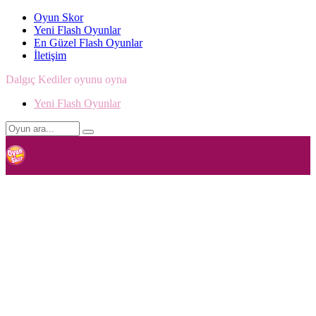
Oyun Skor
Yeni Flash Oyunlar
En Güzel Flash Oyunlar
İletişim
Dalgıç Kediler oyunu oyna
Yeni Flash Oyunlar