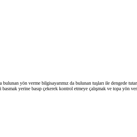
a bulunan yön verme bilgisayarımız da bulunan tuşları ile dengede tutar
li basmak yerine basıp çekerek kontrol etmeye çalışmak ve topa yön ver