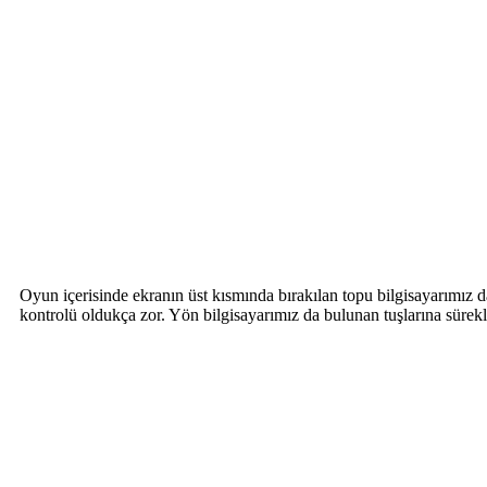
Oyun içerisinde ekranın üst kısmında bırakılan topu bilgisayarımız d
kontrolü oldukça zor. Yön bilgisayarımız da bulunan tuşlarına sürek