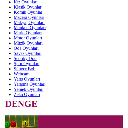
Kız Oyunları
Klasik Oyunlar
Komik Oyunlar
Macera Oyunları
Makyaj Oyunları
Manken Oyunları
Mario Oyunları
Motor Oyunları
Müzik Oyunları
Oda Oyunları
Savas Oyunları
Scooby Doo
Spor Oyunları
Sünger Bob
Webcam
Yarış Oyunları
Yarışma Oyunları
Yemek Oyunları
Zeka Oyunları
DENGE