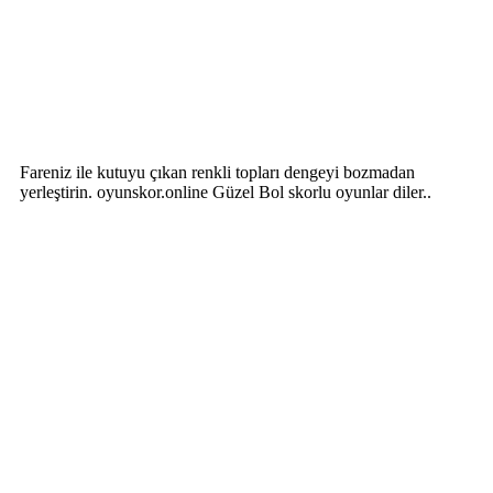
Fareniz ile kutuyu çıkan renkli topları dengeyi bozmadan
yerleştirin. oyunskor.online Güzel Bol skorlu oyunlar diler..