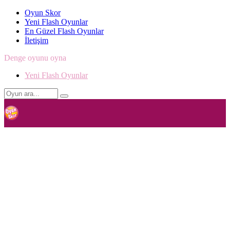
Oyun Skor
Yeni Flash Oyunlar
En Güzel Flash Oyunlar
İletişim
Denge oyunu oyna
Yeni Flash Oyunlar