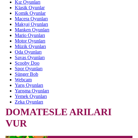
Kız Oyunları
Klasik Oyunlar
Komik Oyunlar
Macera Oyunları
Makyaj Oyunları
Manken Oyunları
Mario Oyunları
Motor Oyunları
Müzik Oyunları
Oda Oyunları
Savas Oyunları
Scooby Doo
Spor Oyunları
Sünger Bob
Webcam
Yarış Oyunları
Yarışma Oyunları
Yemek Oyunları
Zeka Oyunları
DOMATESLE ARILARI
VUR