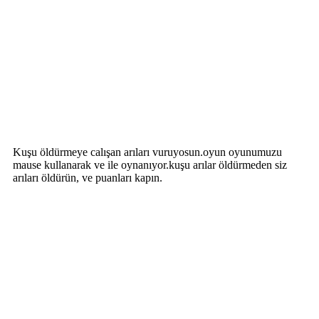
Kuşu öldürmeye calışan arıları vuruyosun.oyun oyunumuzu
mause kullanarak ve ile oynanıyor.kuşu arılar öldürmeden siz
arıları öldürün, ve puanları kapın.