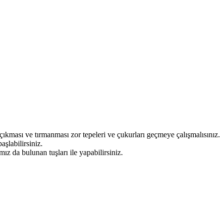
kması ve tırmanması zor tepeleri ve çukurları geçmeye çalışmalısınız.
şlabilirsiniz.
z da bulunan tuşları ile yapabilirsiniz.