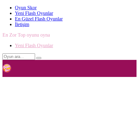
Oyun Skor
Yeni Flash Oyunlar
En Güzel Flash Oyunlar
İletişim
En Zor Top oyunu oyna
Yeni Flash Oyunlar