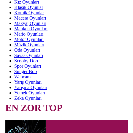
Kız Oyunları
Klasik Oyunlar
Komik Oyunlar
Macera Oyunları
Makyaj Oyunları
Manken Oyunları
Mario Oyunları
Motor Oyunları
Müzik Oyunları
Oda Oyunları
Savas Oyunları
Scooby Doo
Spor Oyunları
Sünger Bob
Webcam
Yarış Oyunları
Yarışma Oyunları
Yemek Oyunları
Zeka Oyunları
EN ZOR TOP