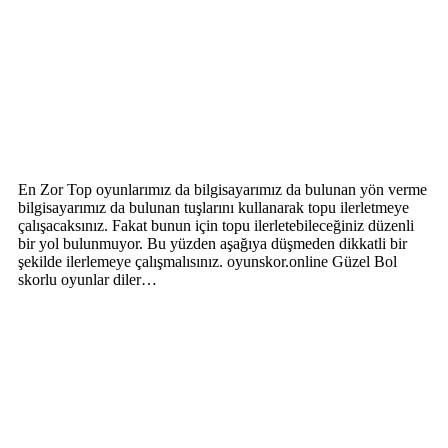
En Zor Top oyunlarımız da bilgisayarımız da bulunan yön verme
bilgisayarımız da bulunan tuşlarını kullanarak topu ilerletmeye
çalışacaksınız. Fakat bunun için topu ilerletebileceğiniz düzenli
bir yol bulunmuyor. Bu yüzden aşağıya düşmeden dikkatli bir
şekilde ilerlemeye çalışmalısınız. oyunskor.online Güzel Bol
skorlu oyunlar diler…