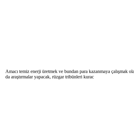
Amacı temiz enerji üretmek ve bundan para kazanmaya çalışmak olan şir
da araştırmalar yapacak, rüzgar tribünleri kurac