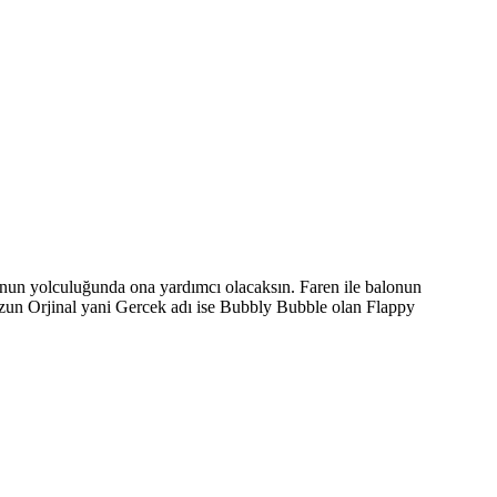
onun yolculuğunda ona yardımcı olacaksın. Faren ile balonun
uzun Orjinal yani Gercek adı ise Bubbly Bubble olan Flappy