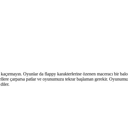
 kaçırmayın. Oyunlar da flappy karakterlerine özenen maceracı bir bal
ngellere çarparsa patlar ve oyunumuzu tekrar başlaman gerekir. Oyunum
diler.