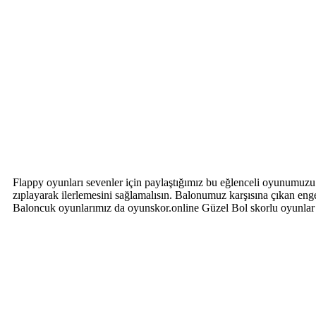
Flappy oyunları sevenler için paylaştığımız bu eğlenceli oyunumuzu
zıplayarak ilerlemesini sağlamalısın. Balonumuz karşısına çıkan e
Baloncuk oyunlarımız da oyunskor.online Güzel Bol skorlu oyunlar 