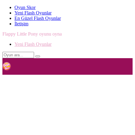
Oyun Skor
Yeni Flash Oyunlar
En Güzel Flash Oyunlar
İletişim
Flappy Little Pony oyunu oyna
Yeni Flash Oyunlar