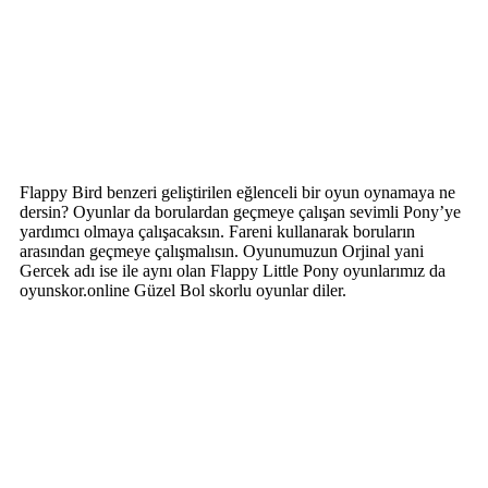
Flappy Bird benzeri geliştirilen eğlenceli bir oyun oynamaya ne
dersin? Oyunlar da borulardan geçmeye çalışan sevimli Pony’ye
yardımcı olmaya çalışacaksın. Fareni kullanarak boruların
arasından geçmeye çalışmalısın. Oyunumuzun Orjinal yani
Gercek adı ise ile aynı olan Flappy Little Pony oyunlarımız da
oyunskor.online Güzel Bol skorlu oyunlar diler.