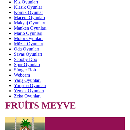
Kız Oyunları
Klasik Oyunlar
Komik Oyunlar
Macera Oyunları
Makyaj Oyunları
Manken Oyunları
Mario Oyunları
Motor Oyunları
Müzik Oyunları
Oda Oyunları
Savas Oyunları
Scooby Doo
Spor Oyunları
Sünger Bob
Webcam
Yarış Oyunları
Yarışma Oyunları
Yemek Oyunları
Zeka Oyunları
FRUİTS MEYVE