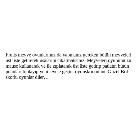
Fruits meyve oyunlarımız da yapmanız gereken bütün meyveleri
üst üste getirerek usalarını cıkarmalısınız. Meyveleri oyunumuzu
mause kullanarak ve ile zıplatarak üst üste getirip patlatın bütün
puanları toplayıp yeni levele geçin. oyunskor.online Güzel Bol
skorlu oyunlar diler…