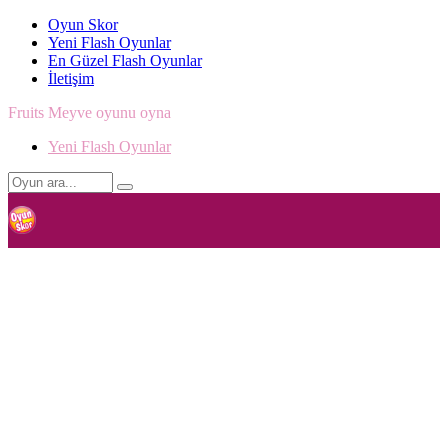
Oyun Skor
Yeni Flash Oyunlar
En Güzel Flash Oyunlar
İletişim
Fruits Meyve oyunu oyna
Yeni Flash Oyunlar