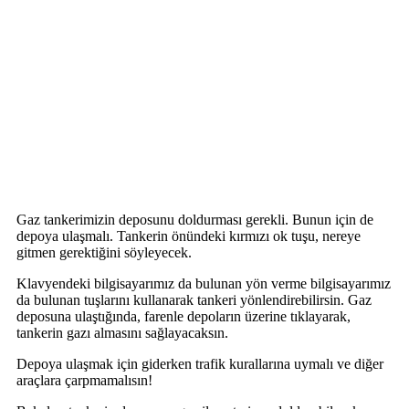
Gaz tankerimizin deposunu doldurması gerekli. Bunun için de
depoya ulaşmalı. Tankerin önündeki kırmızı ok tuşu, nereye
gitmen gerektiğini söyleyecek.
Klavyendeki bilgisayarımız da bulunan yön verme bilgisayarımız
da bulunan tuşlarını kullanarak tankeri yönlendirebilirsin. Gaz
deposuna ulaştığında, farenle depoların üzerine tıklayarak,
tankerin gazı almasını sağlayacaksın.
Depoya ulaşmak için giderken trafik kurallarına uymalı ve diğer
araçlara çarpmamalısın!