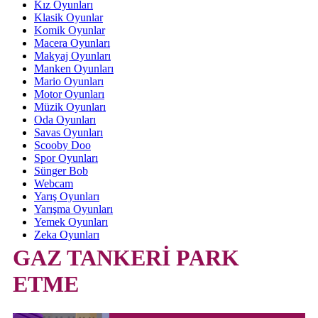
Kız Oyunları
Klasik Oyunlar
Komik Oyunlar
Macera Oyunları
Makyaj Oyunları
Manken Oyunları
Mario Oyunları
Motor Oyunları
Müzik Oyunları
Oda Oyunları
Savas Oyunları
Scooby Doo
Spor Oyunları
Sünger Bob
Webcam
Yarış Oyunları
Yarışma Oyunları
Yemek Oyunları
Zeka Oyunları
GAZ TANKERİ PARK
ETME