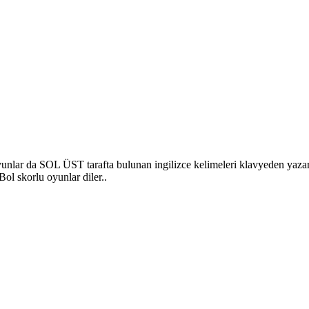
Oyunlar da SOL ÜST tarafta bulunan ingilizce kelimeleri klavyeden y
skorlu oyunlar diler..