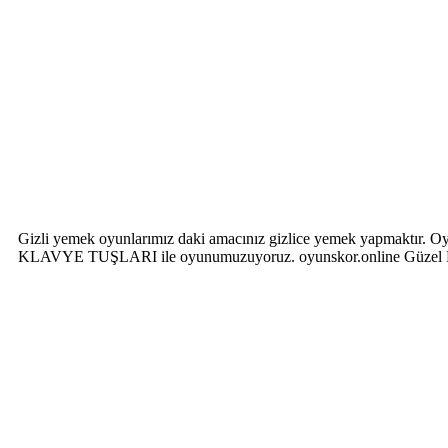
Gizli yemek oyunlarımız daki amacınız gizlice yemek yapmaktır. 
KLAVYE TUŞLARI ile oyunumuzuyoruz. oyunskor.online Güzel Bol 