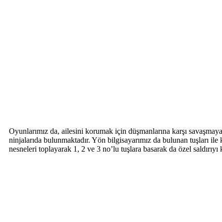
Oyunlarımız da, ailesini korumak için düşmanlarına karşı savaşmaya k
ninjalarıda bulunmaktadır. Yön bilgisayarımız da bulunan tuşları ile k
nesneleri toplayarak 1, 2 ve 3 no’lu tuşlara basarak da özel saldır