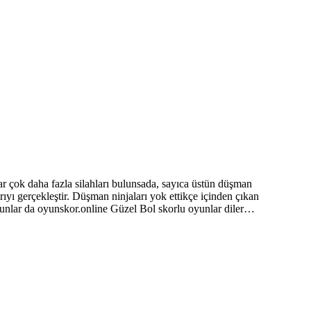
ar çok daha fazla silahları bulunsada, sayıca üstün düşman
ırıyı gerçekleştir. Düşman ninjaları yok ettikçe içinden çıkan
oyunlar da oyunskor.online Güzel Bol skorlu oyunlar diler…