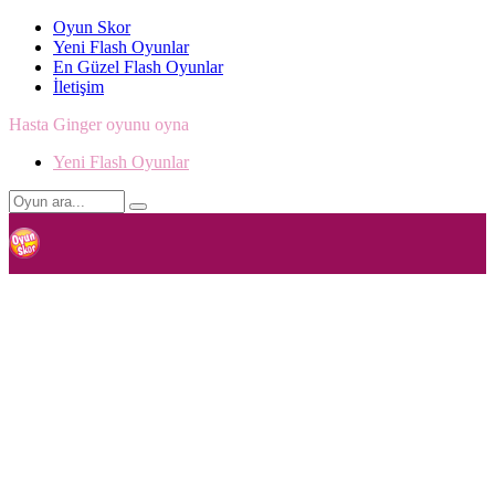
Oyun Skor
Yeni Flash Oyunlar
En Güzel Flash Oyunlar
İletişim
Hasta Ginger oyunu oyna
Yeni Flash Oyunlar