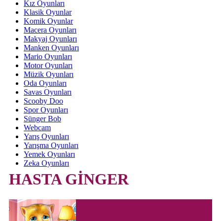
Kız Oyunları
Klasik Oyunlar
Komik Oyunlar
Macera Oyunları
Makyaj Oyunları
Manken Oyunları
Mario Oyunları
Motor Oyunları
Müzik Oyunları
Oda Oyunları
Savas Oyunları
Scooby Doo
Spor Oyunları
Sünger Bob
Webcam
Yarış Oyunları
Yarışma Oyunları
Yemek Oyunları
Zeka Oyunları
HASTA GİNGER