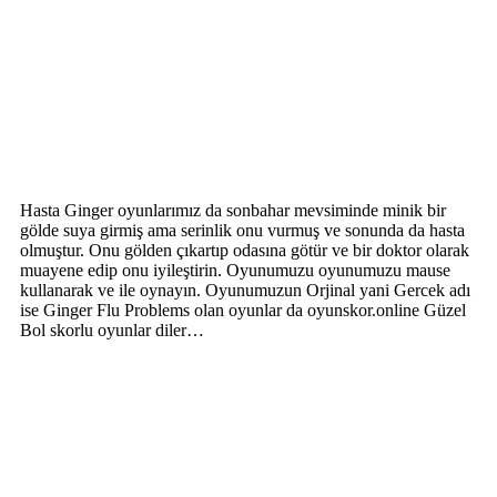
Hasta Ginger oyunlarımız da sonbahar mevsiminde minik bir
gölde suya girmiş ama serinlik onu vurmuş ve sonunda da hasta
olmuştur. Onu gölden çıkartıp odasına götür ve bir doktor olarak
muayene edip onu iyileştirin. Oyunumuzu oyunumuzu mause
kullanarak ve ile oynayın. Oyunumuzun Orjinal yani Gercek adı
ise Ginger Flu Problems olan oyunlar da oyunskor.online Güzel
Bol skorlu oyunlar diler…