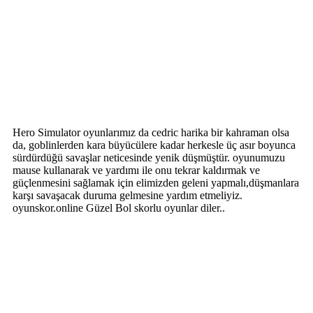
Hero Simulator oyunlarımız da cedric harika bir kahraman olsa
da, goblinlerden kara büyücülere kadar herkesle üç asır boyunca
sürdürdüğü savaşlar neticesinde yenik düşmüştür. oyunumuzu
mause kullanarak ve yardımı ile onu tekrar kaldırmak ve
güçlenmesini sağlamak için elimizden geleni yapmalı,düşmanlara
karşı savaşacak duruma gelmesine yardım etmeliyiz.
oyunskor.online Güzel Bol skorlu oyunlar diler..