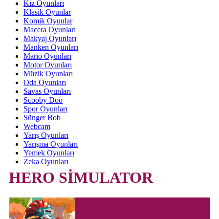
Kız Oyunları
Klasik Oyunlar
Komik Oyunlar
Macera Oyunları
Makyaj Oyunları
Manken Oyunları
Mario Oyunları
Motor Oyunları
Müzik Oyunları
Oda Oyunları
Savas Oyunları
Scooby Doo
Spor Oyunları
Sünger Bob
Webcam
Yarış Oyunları
Yarışma Oyunları
Yemek Oyunları
Zeka Oyunları
HERO SİMULATOR