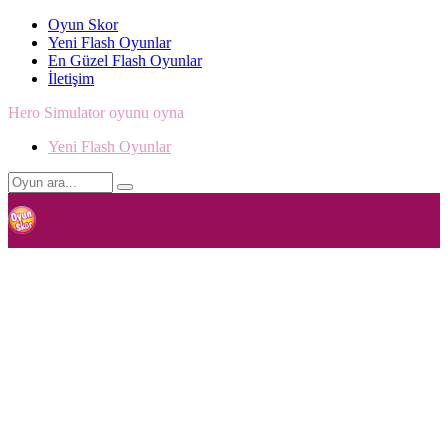
Oyun Skor
Yeni Flash Oyunlar
En Güzel Flash Oyunlar
İletişim
Hero Simulator oyunu oyna
Yeni Flash Oyunlar