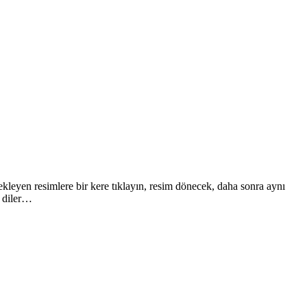
leyen resimlere bir kere tıklayın, resim dönecek, daha sonra aynı
r diler…