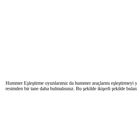
Hummer Eşleştirme oyunlarımız da hummer araçlarını eşleştirmeyi ya
resimden bir tane daha bulmalısınız. Bu şekilde ikişerli şekilde bu