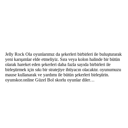
Jelly Rock Ola oyunlarımız da şekerleri birbirleri ile buluşturarak
yeni karışımlar elde etmeliyiz. Sıra veya kolon halinde bir bütün
olarak hareket eden şekerleri daha fazla sayıda birbirleri ile
birleştirmek için sıkı bir stratejiye ihtiyacın olacaktır. oyunumuzu
mause kullanarak ve yardımı ile bütün şekerleri birleştirin.
oyunskor.online Güzel Bol skorlu oyunlar diler…