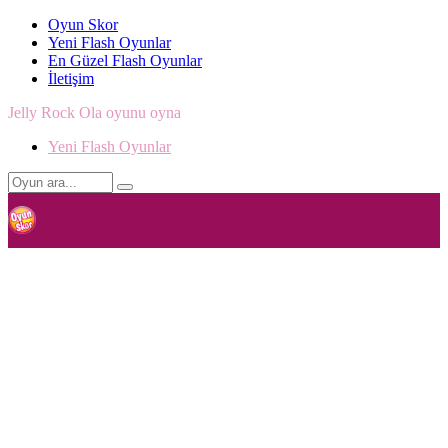
Oyun Skor
Yeni Flash Oyunlar
En Güzel Flash Oyunlar
İletişim
Jelly Rock Ola oyunu oyna
Yeni Flash Oyunlar