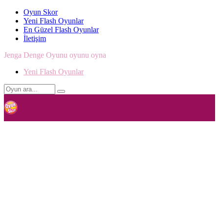
Oyun Skor
Yeni Flash Oyunlar
En Güzel Flash Oyunlar
İletişim
Jenga Denge Oyunu oyunu oyna
Yeni Flash Oyunlar