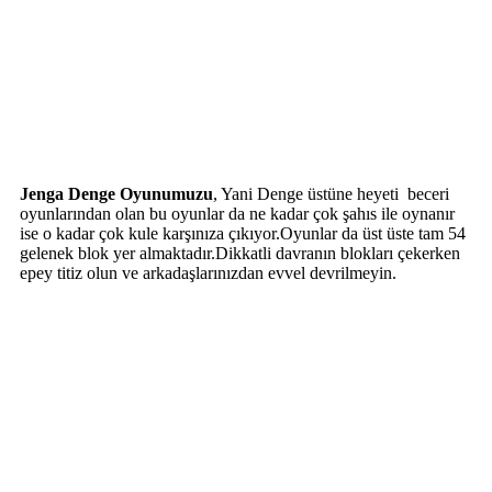
Jenga Denge Oyunumuzu
, Yani Denge üstüne heyeti beceri
oyunlarından olan bu oyunlar da ne kadar çok şahıs ile oynanır
ise o kadar çok kule karşınıza çıkıyor.Oyunlar da üst üste tam 54
gelenek blok yer almaktadır.Dikkatli davranın blokları çekerken
epey titiz olun ve arkadaşlarınızdan evvel devrilmeyin.