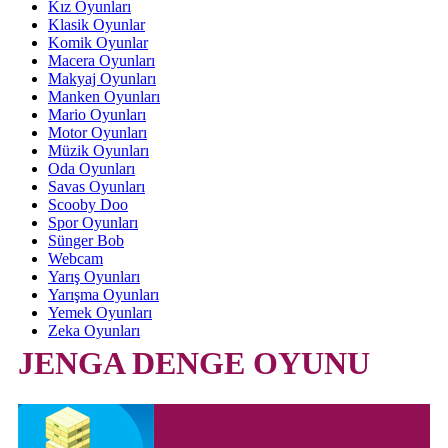
Kız Oyunları
Klasik Oyunlar
Komik Oyunlar
Macera Oyunları
Makyaj Oyunları
Manken Oyunları
Mario Oyunları
Motor Oyunları
Müzik Oyunları
Oda Oyunları
Savas Oyunları
Scooby Doo
Spor Oyunları
Sünger Bob
Webcam
Yarış Oyunları
Yarışma Oyunları
Yemek Oyunları
Zeka Oyunları
JENGA DENGE OYUNU