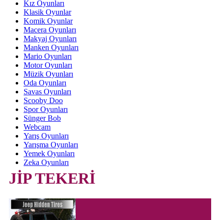
Kız Oyunları
Klasik Oyunlar
Komik Oyunlar
Macera Oyunları
Makyaj Oyunları
Manken Oyunları
Mario Oyunları
Motor Oyunları
Müzik Oyunları
Oda Oyunları
Savas Oyunları
Scooby Doo
Spor Oyunları
Sünger Bob
Webcam
Yarış Oyunları
Yarışma Oyunları
Yemek Oyunları
Zeka Oyunları
JİP TEKERİ