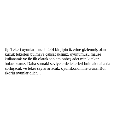
Jip Tekeri oyunlarımız da 4×4 bir jipin üzerine gizlenmiş olan
küçük tekerleri bulmaya çalışacaksınız. oyunumuzu mause
kullanarak ve ile ilk olarak toplam onbeş adet minik teker
bulacaksınız. Daha sonraki seviyelerde tekerleri bulmak daha da
zorlaşacak ve teker sayısı artacak. oyunskor.online Güzel Bol
skorlu oyunlar diler…