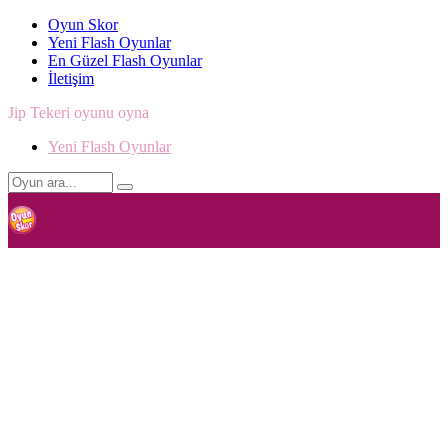
Oyun Skor
Yeni Flash Oyunlar
En Güzel Flash Oyunlar
İletişim
Jip Tekeri oyunu oyna
Yeni Flash Oyunlar