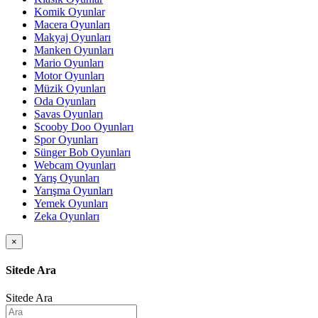
Komik Oyunlar
Macera Oyunları
Makyaj Oyunları
Manken Oyunları
Mario Oyunları
Motor Oyunları
Müzik Oyunları
Oda Oyunları
Savas Oyunları
Scooby Doo Oyunları
Spor Oyunları
Sünger Bob Oyunları
Webcam Oyunları
Yarış Oyunları
Yarışma Oyunları
Yemek Oyunları
Zeka Oyunları
×
Sitede Ara
Sitede Ara