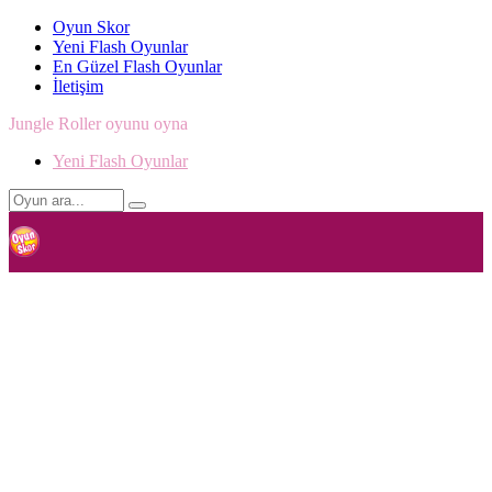
Oyun Skor
Yeni Flash Oyunlar
En Güzel Flash Oyunlar
İletişim
Jungle Roller oyunu oyna
Yeni Flash Oyunlar