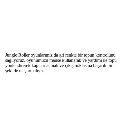
Jungle Roller oyunlarımız da gri renkte bir topun kontrolünü
sağlıyoruz. oyunumuzu mause kullanarak ve yardımı ile topu
yönlendirerek kapıları açmalı ve çıkış noktasına başarılı bir
şekilde ulaştırmalıyız.