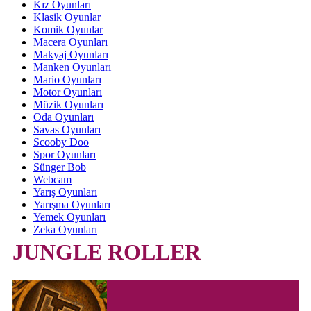
Kız Oyunları
Klasik Oyunlar
Komik Oyunlar
Macera Oyunları
Makyaj Oyunları
Manken Oyunları
Mario Oyunları
Motor Oyunları
Müzik Oyunları
Oda Oyunları
Savas Oyunları
Scooby Doo
Spor Oyunları
Sünger Bob
Webcam
Yarış Oyunları
Yarışma Oyunları
Yemek Oyunları
Zeka Oyunları
JUNGLE ROLLER