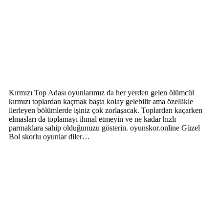
Kırmızı Top Adası oyunlarımız da her yerden gelen ölümcül
kırmızı toplardan kaçmak başta kolay gelebilir ama özellikle
ilerleyen bölümlerde işiniz çok zorlaşacak. Toplardan kaçarken
elmasları da toplamayı ihmal etmeyin ve ne kadar hızlı
parmaklara sahip olduğunuzu gösterin. oyunskor.online Güzel
Bol skorlu oyunlar diler…