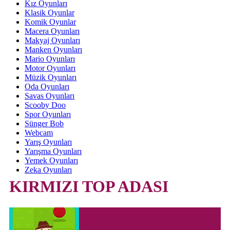
Kız Oyunları
Klasik Oyunlar
Komik Oyunlar
Macera Oyunları
Makyaj Oyunları
Manken Oyunları
Mario Oyunları
Motor Oyunları
Müzik Oyunları
Oda Oyunları
Savas Oyunları
Scooby Doo
Spor Oyunları
Sünger Bob
Webcam
Yarış Oyunları
Yarışma Oyunları
Yemek Oyunları
Zeka Oyunları
KIRMIZI TOP ADASI