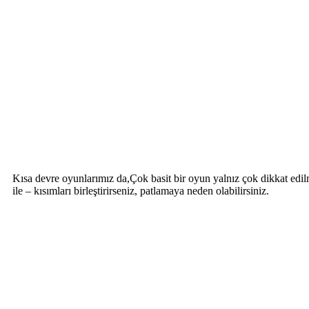
Kısa devre oyunlarımız da,Çok basit bir oyun yalnız çok dikkat edilmes
ile – kısımları birleştirirseniz, patlamaya neden olabilirsiniz.