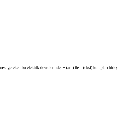
i gereken bu elektrik devrelerinde, + (artı) ile – (eksi) kutupları birle